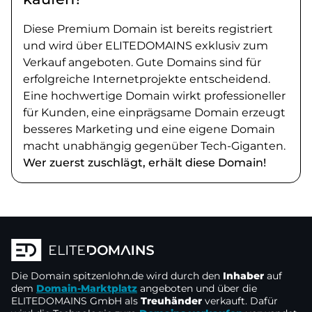
Diese Premium Domain ist bereits registriert
und wird über ELITEDOMAINS exklusiv zum
Verkauf angeboten. Gute Domains sind für
erfolgreiche Internetprojekte entscheidend.
Eine hochwertige Domain wirkt professioneller
für Kunden, eine einprägsame Domain erzeugt
besseres Marketing und eine eigene Domain
macht unabhängig gegenüber Tech-Giganten.
Wer zuerst zuschlägt, erhält diese Domain!
Die Domain
spitzenlohn.de
wird durch den
Inhaber
auf
dem
Domain-Marktplatz
angeboten und über die
ELITEDOMAINS GmbH als
Treuhänder
verkauft. Dafür